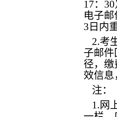
17：3
电子邮
3日内
2
.考
子邮件
径，缴
效信息
注：
1.
一栏，