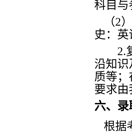
科目与
（
2
史：
英
2.复
沿知识
质
等
；
要求由
六、录
根据