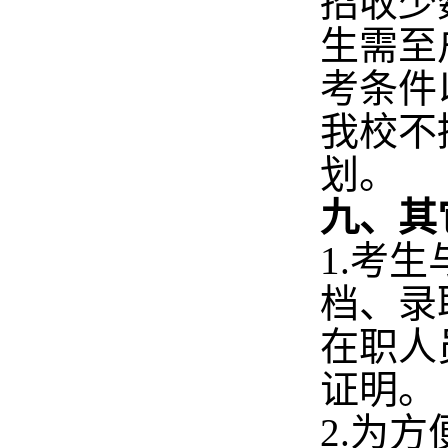
招收少
生需至
考条件
我校不
划
。
九、其
1.考
档、录
在职人
证明。
2.
为方