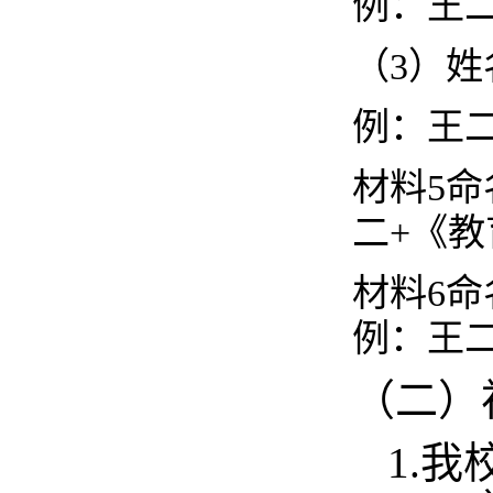
例：王
（
3）
例：王
材料
5
二+《
材料
6
例：王
（二）
1
.
我