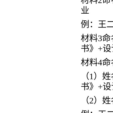
材料
2
业
例：王
材料
3
书》+设
材料
4命
（
1）
书》+设
（
2）