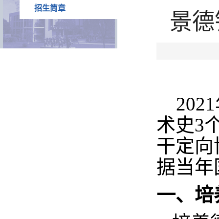
招生简章
景德
2021
术史
3
干定向
据当年
一、培