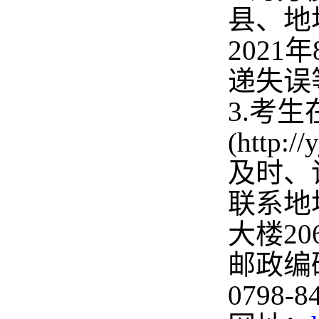
县、地
202
1
年
递失误
3
.
考生
(
http://
及时、
联系地
大楼
20
邮政编
0798-8