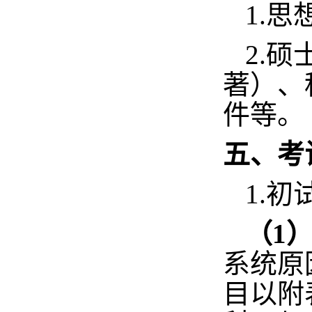
1.
2.
著）、
件等。
五、考
1.初
（
1
系统原
目以
附