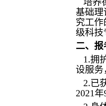
培养
基础理
究工作
级
科技
二、报
1.
设服务
2.
2021