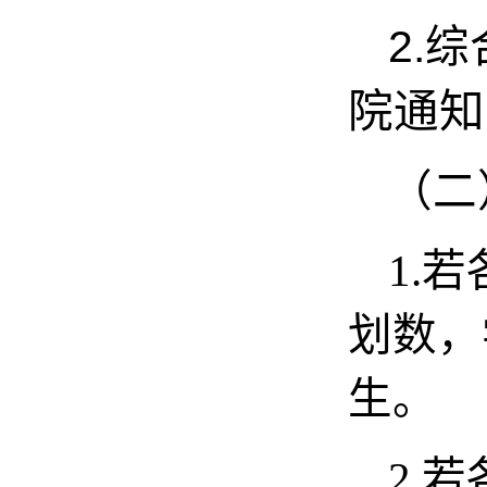
2.
综
院通知
（二
1.
若
划数，
生。
2.
若