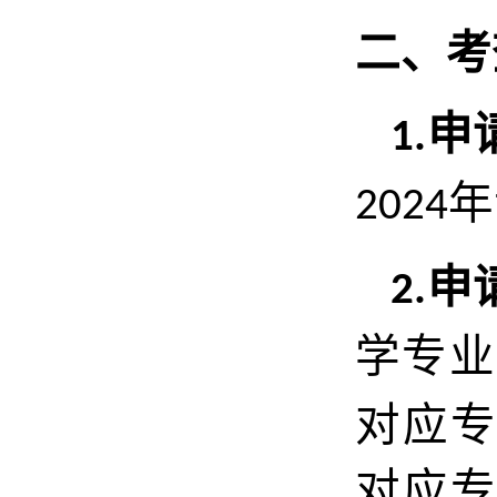
二、考
申
1.
年
2024
申
2.
学专业
对应
对应