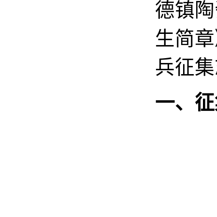
德镇陶
生简章
兵征集
一、征