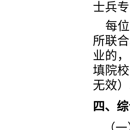
士兵专
每位
所联合
业的，
填院校
无效）
四、综
（一