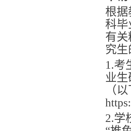
根据
科毕
有关
究生
1.
业生
（以
http
s
2.
“推