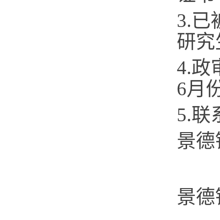
3.
已
研究
4.
政
6
月
5
.联
景德
景德