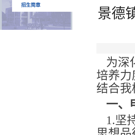
招生简章
景德
为深
培养力
结合我
一、
1.
坚
思想品