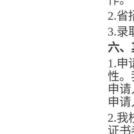
2.
省
3.
六
、
1.
性。
申请
申请
2.
证书