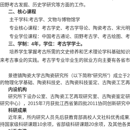
田野考古发掘、历史学研究等方面的工作。
二、
核心课程
主干学科
:考古学、文物与博物馆学
专业核心课程：考古学史、考古学导论、陶瓷考古、宋元明
专业学位课程：中国考古通论、田野考古学、考古绘图、考
三、
学制：
4年，学位：
考古
学学士。
培养学生掌握考古所需的文史修养和艺术理论学科基础知识
来考古事业的实践。考古学专业毕业生的就业方向主要有各省市
景德镇陶瓷大学古陶瓷研究所（以下简称
“研究所”）成立
的物理化学基础、陶瓷科技史、古陶瓷科技鉴定、古陶瓷工艺再
内设机构
研究所下设办公室、古陶瓷工艺再现研究室、古陶瓷鉴定研
研究中心），2015年7月获批江西省第四批2011协同创新研
科研成果
近年来，所内研究人员先后获教育部高校人文社科优秀成果
持国家级科研课题10余项，省部级科研课题20余项，及其他各