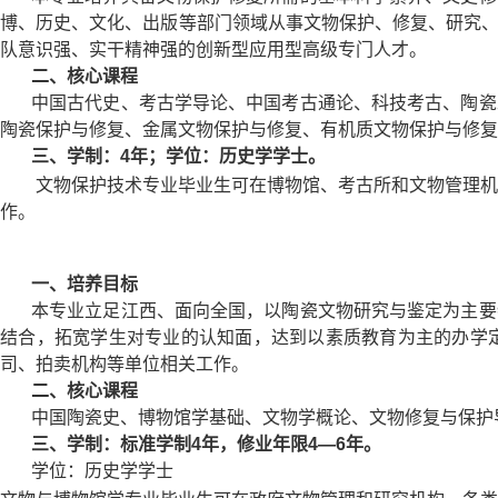
博、历史、文化、出版等部门领域从事文物保护、修复、研究
队意识强、实干精神强的创新型应用型高级专门人才。
二、核心课程
中国古代史、考古学导论、中国考古通论、科技考古、陶瓷
陶瓷保护与修复、金属文物保护与修复、有机质文物保护与修复
三、学制：
4年；学位：历史学学士。
文物保护技术
专业
毕业生
可在
博物馆
、
考古所和
文物管理机
作。
一、培养目标
本专业立足江西、面向全国，以陶瓷文物研究与鉴定为主要
结合，拓宽学生对专业的认知面，达到以素质教育为主的办学
司、拍卖机构等单位相关工作。
二、核心课程
中国陶瓷史、博物馆学基础、文物学概论、文物修复与保护
三、学制：标准学制
4年，修业年限4—6年
。
学位：历史学学士