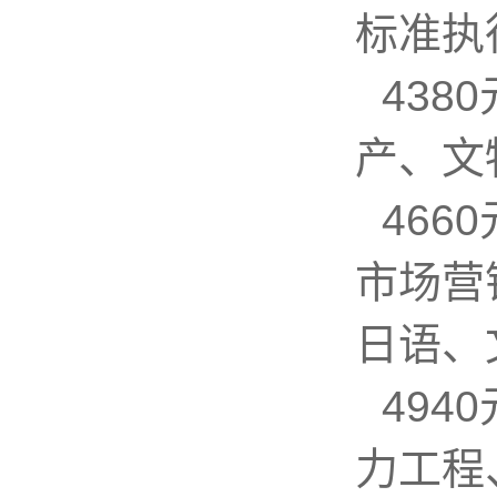
标准执
43
产、文
46
市场营
日语、
49
力工程