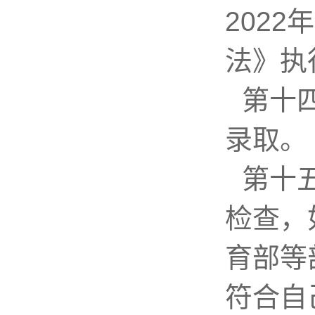
202
法》执
第十
录取。
第十
检查，
育部等
符合自