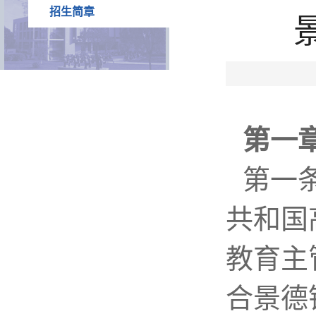
招生简章
第一章
第一
共和国
教育主
合景德