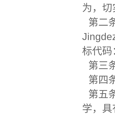
为，切
第二
Jingd
标代码：
第三
第四
第五
学，具